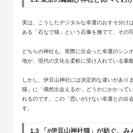
実は、こうしたデジタルな幸運のおすそ分け
ある「石なで猫」という石像を撫でて、その
どちらの神社も、実際に出会った幸運のシン
地が、現代の文化を柔軟に受け入れている素
しかし、伊豆山神社には決定的な違いがあり
猫」に「偶然出会えるか」どうかにかかって
れるのです。この「思いがけない幸運との出
す。
1.3 「#伊豆山神社猫」が紡ぐ、