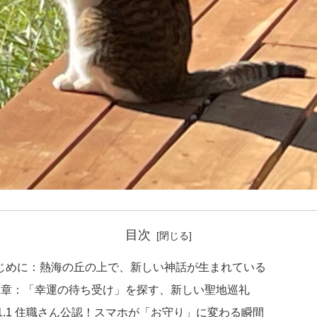
目次
じめに：熱海の丘の上で、新しい神話が生まれている
1章：「幸運の待ち受け」を探す、新しい聖地巡礼
1.1 住職さん公認！スマホが「お守り」に変わる瞬間