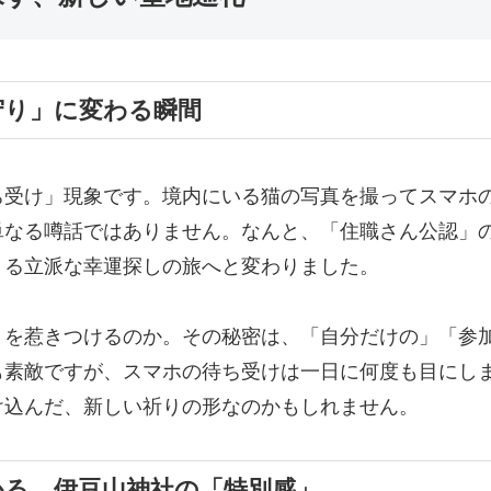
お守り」に変わる瞬間
ち受け」現象です。境内にいる猫の写真を撮ってスマホ
単なる噂話ではありません。なんと、「住職さん公認」
きる立派な幸運探しの旅へと変わりました。
々を惹きつけるのか。その秘密は、「自分だけの」「参
も素敵ですが、スマホの待ち受けは一日に何度も目にし
け込んだ、新しい祈りの形なのかもしれません。
わかる、伊豆山神社の「特別感」