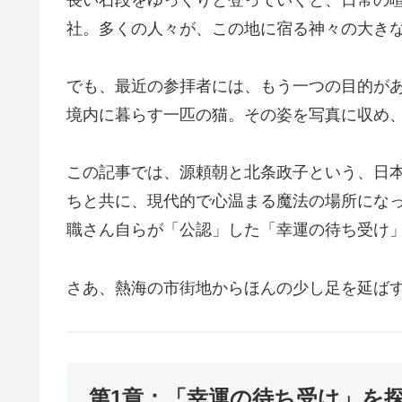
社。多くの人々が、この地に宿る神々の大き
でも、最近の参拝者には、もう一つの目的があ
境内に暮らす一匹の猫。その姿を写真に収め
この記事では、源頼朝と北条政子という、日
ちと共に、現代的で心温まる魔法の場所にな
職さん自らが「公認」した「幸運の待ち受け
さあ、熱海の市街地からほんの少し足を延ば
第1章：「幸運の待ち受け」を