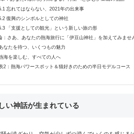
5.1 忘れてはならない、2021年の出来事
5.2 復興のシンボルとしての神社
5.3 「支援としての観光」という新しい旅の形
論：さあ、あなたの熱海旅行に「伊豆山神社」を加えてみませ
あなたを待つ、いくつもの魅力
熱海を楽しむ、すべての人へ
表2：熱海パワースポット＆猫好きのための半日モデルコース
しい神話が生まれている
喧騒が遠ざかり、空気が少しずつ澄んでいくのを感じる