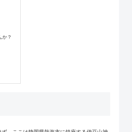
んか？
はず。ここは静岡県熱海市に鎮座する伊豆山神