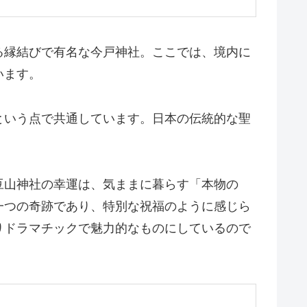
る縁結びで有名な今戸神社。ここでは、境内に
います。
という点で共通しています。日本の伝統的な聖
豆山神社の幸運は、気ままに暮らす「本物の
一つの奇跡であり、特別な祝福のように感じら
りドラマチックで魅力的なものにしているので