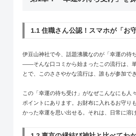
1.1 住職さん公認！スマホが「
伊豆山神社で今、話題沸騰なのが「幸運の待
——そんな口コミから始まったこの流行は、
とで、このささやかな流行は、誰もが参加で
この「幸運の待ち受け」がなぜこんなにも人
ポイントにあります。お財布に入れるお守り
かった幸運を思い出せる。それは、日常に溶
1.2 東京の縁結び神社と比べて