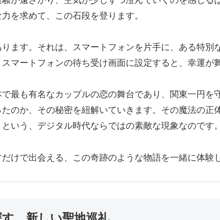
な力を求めて、この石段を登ります。
ります。それは、スマートフォンを片手に、ある特別な
、スマートフォンの待ち受け画面に設定すると、幸運が
本で最も有名なカップルの恋の舞台であり、関東一円を
ったのか、その秘密を紐解いていきます。その魔法の正
」という、デジタル時代ならではの素敵な現象なのです
すだけで出会える、この奇跡のような物語を一緒に体験
探す、新しい聖地巡礼