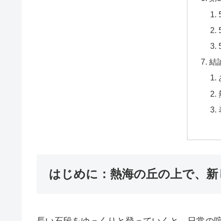
結
はじめに：熱海の丘の上で、新
長い石段をゆっくりと登っていくと、日常の